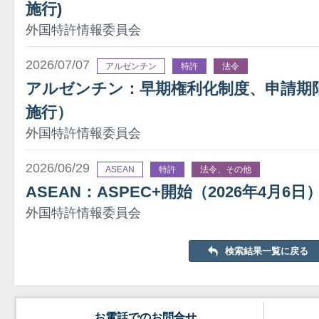
施行)
外国特許情報委員会
2026/07/07
アルゼンチン
特許
法令
アルゼンチン：早期権利化制度、申請期限を
施行）
外国特許情報委員会
2026/06/29
ASEAN
特許
法令、その他
ASEAN：ASPEC+開始（2026年4月6日
外国特許情報委員会
検索結果一覧に戻る
お電話でのお問合せ