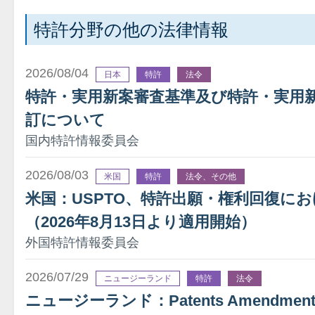
特許分野の他の法律情報
2026/08/04
日本
特許
法令
特許・実用新案審査基準及び特許・実用
訂について
国内特許情報委員会
2026/08/03
米国
特許
法令、その他
米国：USPTO、特許出願・権利回復に
（2026年8月13日より適用開始）
外国特許情報委員会
2026/07/29
ニュージーランド
特許
法令
ニュージーランド：Patents Amendment A