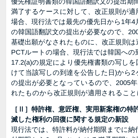
優先権証明書類の韓国語翻訳文の提出期間が
満了するケースに対して、改正規則が適
場合、現行法では最先の優先日から1年4
の韓国語翻訳文の提出が必要なので、200
基礎出願がなされたものに、改正規則は
PCTルートの場合、現行法では韓国への
17.2(a)の規定により優先権書類の写
けて当該写しの到達を公告した日)から2
の提出が必要となっているので、2005年
れたものから改正規則が適用されること
［Ⅱ］特許権、意匠権、実用新案権の特
滅した権利の回復に関する規定の新設
現行法では、特許料が納付期限までに納