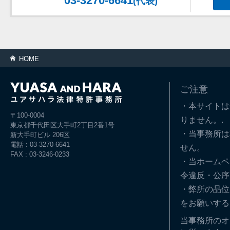
03-3270-6641
(代表)
HOME
ご注意
・本サイトは
〒100-0004
りません。.
東京都千代田区大手町2丁目2番1号
・当事務所は
新大手町ビル 206区
電話 : 03-3270-6641
せん。
FAX : 03-3246-0233
・当ホームペ
令違反・公序
・弊所の品位
をお願いする
当事務所のオ