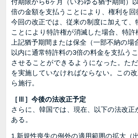
付期限から6ヶ月（いわゆる猶予期間）以
倍の金額を支払うことにより、権利を回
今回の改正では、従来の制度に加えて、
ことにより特許権が消滅した場合、特許
上記猶予期間または保全（一部不納の場
以内に通常特許料の3倍の料金を支払う
させることができるようになった。ただ
を実施していなければならない。この改正
ら施行。
［Ⅲ］今後の法改正予定
さらに、韓国では、現在、以下の法改正
ある。
1.新規性喪失の例外の適用範囲の拡大（