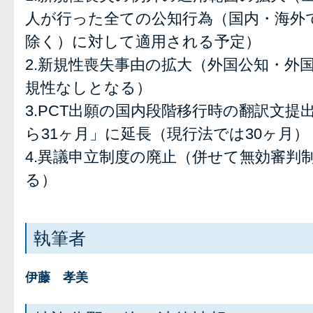
人が行った全ての公知行為（国内・海外
除く）に対して適用される予定）
2.新規性喪失事由の拡大（外国公知・外
規性なしとなる）
3.PCT出願の国内段階移行時の翻訳文
ら31ヶ月」に延長（現行法では30ヶ月）
4.異議申立制度の廃止（併せて無効審判
る）
執筆者
伊藤 孝美