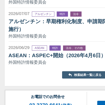
外国特許情報委員会
2026/07/07
アルゼンチン
特許
法令
アルゼンチン：早期権利化制度、申請期限を
施行）
外国特許情報委員会
2026/06/29
ASEAN
特許
法令、その他
ASEAN：ASPEC+開始（2026年4月6日
外国特許情報委員会
検索結果一覧に戻る
お電話でのお問合せ