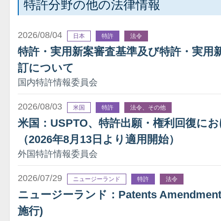
特許分野の他の法律情報
2026/08/04
日本
特許
法令
特許・実用新案審査基準及び特許・実用
訂について
国内特許情報委員会
2026/08/03
米国
特許
法令、その他
米国：USPTO、特許出願・権利回復に
（2026年8月13日より適用開始）
外国特許情報委員会
2026/07/29
ニュージーランド
特許
法令
ニュージーランド：Patents Amendment A
施行)