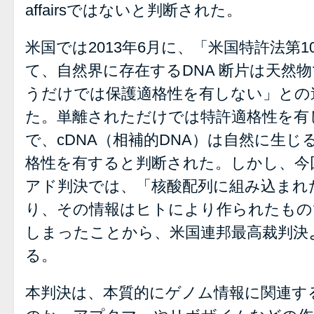
affairsではないと判断された。
米国では2013年6月に、「米国特許法第1
て、自然界に存在するDNA 断片は天然
うだけでは保護適格性を有しない」との
た。単離されただけでは特許適格性を有
で、cDNA（相補的DNA）は自然に生
格性を有すると判断された。しかし、今
アド判決では、「核酸配列に組み込まれ
り、その情報はヒトにより作られたもの
しまったことから、米国連邦最高裁判決
る。
本判決は、本質的にゲノム情報に関連す