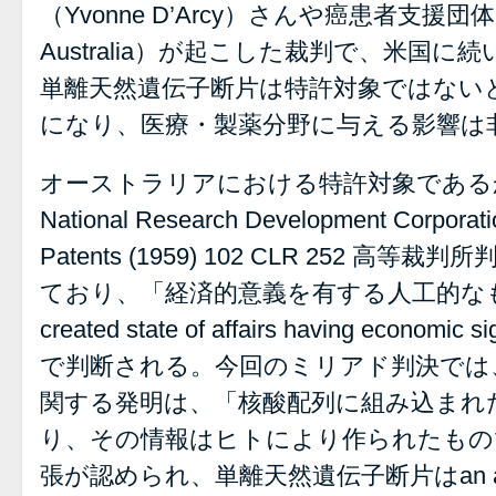
（Yvonne D’Arcy）さんや癌患者支援団体（C
Australia）が起こした裁判で、米国
単離天然遺伝子断片は特許対象ではない
になり、医療・製薬分野に与える影響は
オーストラリアにおける特許対象である
National Research Development Corporati
Patents (1959) 102 CLR 252
高等裁判所
ており、「経済的意義を有する人工的なもの」（an
created state of affairs having econo
で判断される。今回のミリアド判決では
関する発明は、「核酸配列に組み込まれ
り、その情報はヒトにより作られたもの
張が認められ、単離天然遺伝子断片はan artificial