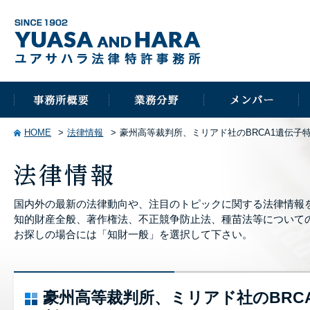
HOME
法律情報
豪州高等裁判所、ミリアド社のBRCA1遺伝子
国内外の最新の法律動向や、注目のトピックに関する法律情報
知的財産全般、著作権法、不正競争防止法、種苗法等について
お探しの場合には「知財一般」を選択して下さい。
豪州高等裁判所、ミリアド社のBRC