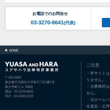
お電話でのお問合せ
03-3270-6641
(代表)
HOME
ご注意
・本サイトは
〒100-0004
りません。.
東京都千代田区大手町2丁目2番1号
・当事務所は
新大手町ビル 206区
電話 : 03-3270-6641
せん。
FAX : 03-3246-0233
・当ホームペ
令違反・公序