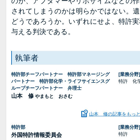
のか、アプタマーやリボザイムなどの作
されてしまうのかは明らかではない。遺
どうであろうか。いずれにせよ、特許実
与える判決である。
執筆者
特許部チーフパートナー 特許部マネージング
[業務分野
パートナー 特許部化学・ライフサイエンスグ
特許 化
ループチーフパートナー 弁理士
山本 修
やまもと おさむ
山本 修の記事をもっ
特許部
[業務分野
特許
外国特許情報委員会