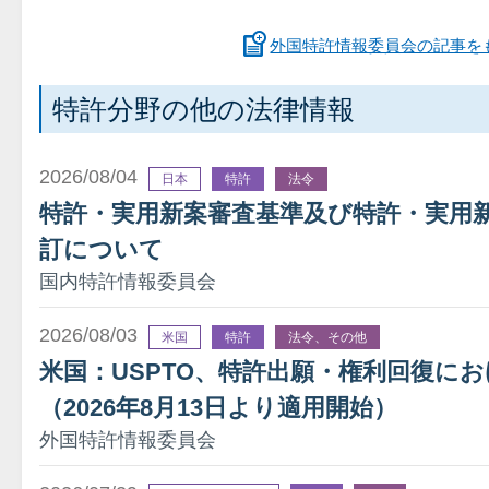
外国特許情報委員会の記事を
特許分野の他の法律情報
2026/08/04
日本
特許
法令
特許・実用新案審査基準及び特許・実用
訂について
国内特許情報委員会
2026/08/03
米国
特許
法令、その他
米国：USPTO、特許出願・権利回復に
（2026年8月13日より適用開始）
外国特許情報委員会