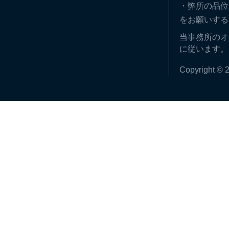
・弊所の品位
をお願いする
当事務所のオ
に従います。
Copyright © 