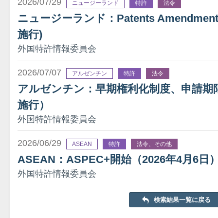
2026/07/29
ニュージーランド
特許
法令
ニュージーランド：Patents Amendment A
施行)
外国特許情報委員会
2026/07/07
アルゼンチン
特許
法令
アルゼンチン：早期権利化制度、申請期限を
施行）
外国特許情報委員会
2026/06/29
ASEAN
特許
法令、その他
ASEAN：ASPEC+開始（2026年4月6日
外国特許情報委員会
検索結果一覧に戻る