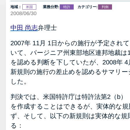
地域：
業務分野:
カテゴリー:
米国
特許
判例
2008/06/30
中田 尚志
弁理士
2007年 11月 1日からの施行が予定さ
いて、バージニア州東部地区連邦地裁は10
を認める判断を下していたが、2008年 4
新規則の施行の差止めを認めるサマリー
した。
判決では、米国特許庁は特許法第2（b）
を作成することはできるが、実体的な規
ず、そして、以下の新規則は実体的な規
る：