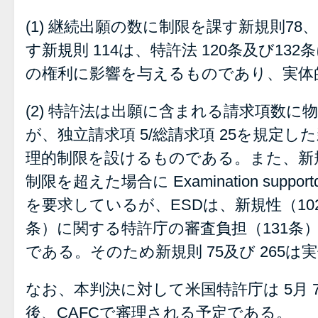
(1) 継続出願の数に制限を課す新規則78
す新規則 114は、特許法 120条及び1
の権利に影響を与えるものであり、実体
(2) 特許法は出願に含まれる請求項数
が、独立請求項 5/総請求項 25を規定し
理的制限を設けるものである。また、新規
制限を超えた場合に Examination suppor
を要求しているが、ESDは、新規性（10
条）に関する特許庁の審査負担（131条
である。そのため新規則 75及び 265
なお、本判決に対して米国特許庁は 5月
後、CAFCで審理される予定である。