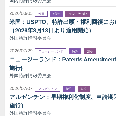
国内特許情報委員会
2026/08/03
米国
特許
法令、その他
米国：USPTO、特許出願・権利回復に
（2026年8月13日より適用開始）
外国特許情報委員会
2026/07/29
ニュージーランド
特許
法令
ニュージーランド：Patents Amendment A
施行)
外国特許情報委員会
2026/07/07
アルゼンチン
特許
法令
アルゼンチン：早期権利化制度、申請期限を
施行）
外国特許情報委員会