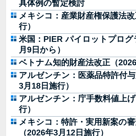
具体例の暫定検討
メキシコ：産業財産権保護法改正
行）
米国：PIER パイロットプログ
月9日から）
ベトナム知的財産法改正（202
アルゼンチン：医薬品特許付与規
3月18日施行）
アルゼンチン：庁手数料値上げ（
行）
メキシコ：特許・実用新案の審
（2026年3月12日施行）