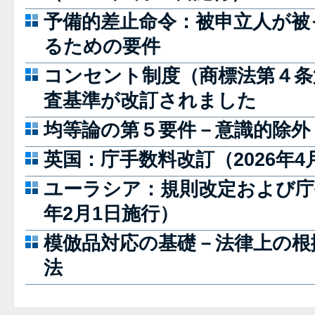
予備的差止命令：被申立人が被
るための要件
コンセント制度（商標法第４条
査基準が改訂されました
均等論の第５要件－意識的除外
英国：庁手数料改訂（2026年4
ユーラシア：規則改定および庁手
年2月1日施行）
模倣品対応の基礎－法律上の根
法