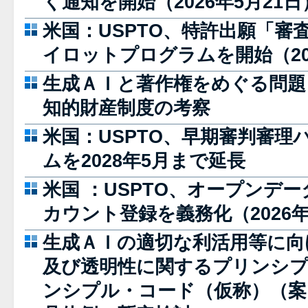
く通知を開始（2026年5月21日
米国：USPTO、特許出願「審
イロットプログラムを開始（202
生成ＡＩと著作権をめぐる問題
知的財産制度の考察
米国：USPTO、早期審判審理
ムを2028年5月まで延長
米国 ：USPTO、オープンデ
カウント登録を義務化（2026年
生成ＡＩの適切な利活用等に向
及び透明性に関するプリンシプル
ンシプル・コード（仮称）（案