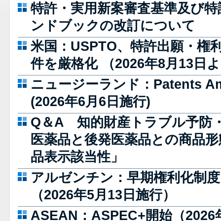
特許・実用新案審査基準及び特
ンドブックの改訂について
米国：USPTO、特許出願・権
件を厳格化 （2026年8月13
ニュージーランド：Patents Amen
(2026年6月6日施行)
Q＆A 知的財産トラブル予防
医薬品と後発医薬品との商品形
品表示該当性」
アルゼンチン：早期権利化制度
（2026年5月13日施行）
ASEAN：ASPEC+開始（202