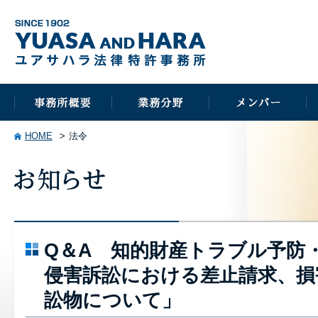
HOME
法令
Q＆A 知的財産トラブル予防
侵害訴訟における差止請求、損
訟物について」