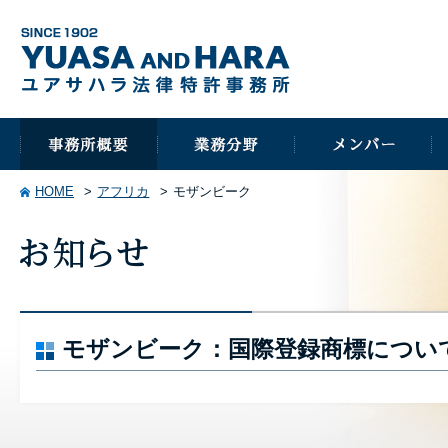
HOME
アフリカ
モザンビーク
モザンビーク：国際登録商標につい