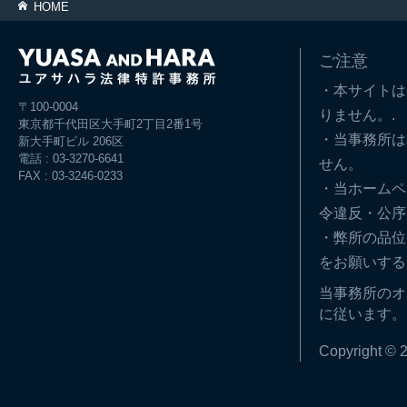
HOME
ご注意
・本サイトは
〒100-0004
りません。.
東京都千代田区大手町2丁目2番1号
・当事務所は
新大手町ビル 206区
電話 : 03-3270-6641
せん。
FAX : 03-3246-0233
・当ホームペ
令違反・公序
・弊所の品位
をお願いする
当事務所のオ
に従います。
Copyright © 