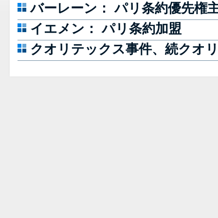
バーレーン： パリ条約優先権
イエメン： パリ条約加盟
クオリテックス事件、続クオ