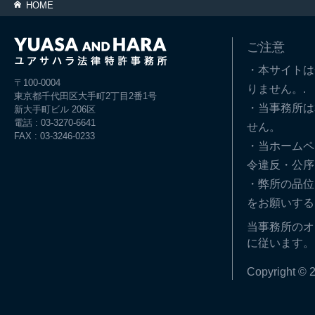
HOME
ご注意
・本サイトは
〒100-0004
りません。.
東京都千代田区大手町2丁目2番1号
・当事務所は
新大手町ビル 206区
電話 : 03-3270-6641
せん。
FAX : 03-3246-0233
・当ホームペ
令違反・公序
・弊所の品位
をお願いする
当事務所のオ
に従います。
Copyright © 